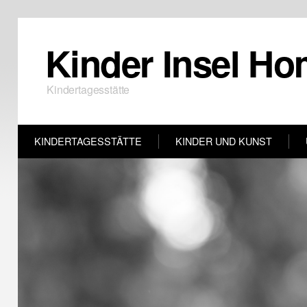
Kinder Insel Ho
Kindertagesstätte
KINDERTAGESSTÄTTE
KINDER UND KUNST