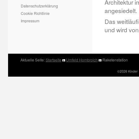
Architektur 
Datenschutzerklärung
angesiedelt.
Cookie Richtlinie
Das weitläuf
Impressum
und wird von
Aktuelle Seite:
Startseite
Umfeld Hombroich
Raketenstation
©2026 Kinder 